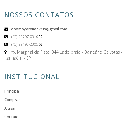
NOSSOS CONTATOS
anamayaraimoveis@gmail.com
(13) 99707-0310
(13) 99193-2305
Av. Marginal da Pista, 344 Lado praia - Balneário Gaivotas -
Itanhaém - SP
INSTITUCIONAL
Principal
Comprar
Alugar
Contato