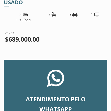
USADO
3
3
5
1
1 suítes
VENDA
$689,000.00
ATENDIMENTO PELO
WHATSAPP