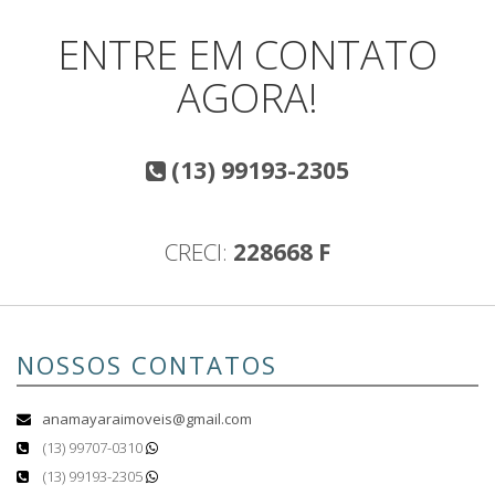
ENTRE EM CONTATO
AGORA!
(13) 99193-2305
CRECI:
228668 F
NOSSOS CONTATOS
anamayaraimoveis@gmail.com
(13) 99707-0310
(13) 99193-2305