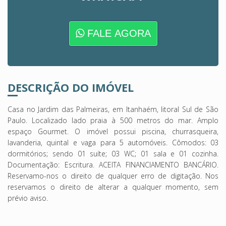
FALE AGORA
DESCRIÇÃO DO IMÓVEL
Casa no Jardim das Palmeiras, em Itanhaém, litoral Sul de São
Paulo. Localizado lado praia à 500 metros do mar. Amplo
espaço Gourmet. O imóvel possui piscina, churrasqueira,
lavanderia, quintal e vaga para 5 automóveis. Cômodos: 03
dormitórios; sendo 01 suíte; 03 WC; 01 sala e 01 cozinha.
Documentação: Escritura. ACEITA FINANCIAMENTO BANCÁRIO.
Reservamo-nos o direito de qualquer erro de digitação. Nos
reservamos o direito de alterar a qualquer momento, sem
prévio aviso.