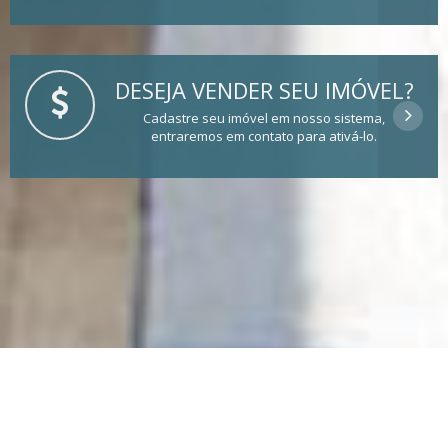
DESEJA VENDER SEU IMÓVEL?
Cadastre seu imóvel em nosso sistema,
entraremos em contato para ativá-lo.