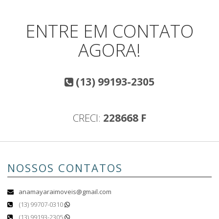
ENTRE EM CONTATO
AGORA!
(13) 99193-2305
CRECI:
228668 F
NOSSOS CONTATOS
anamayaraimoveis@gmail.com
(13) 99707-0310
(13) 99193-2305