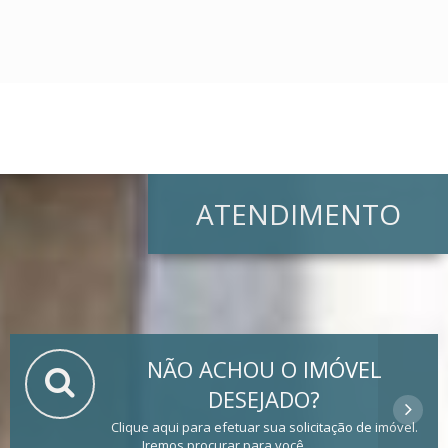
ATENDIMENTO
NÃO ACHOU O IMÓVEL
DESEJADO?
Clique aqui para efetuar sua solicitação de imóvel.
Iremos procurar para você.