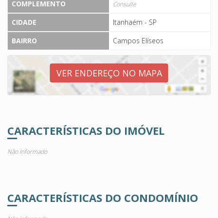
COMPLEMENTO
Consulte
CIDADE
Itanhaém - SP
BAIRRO
Campos Elíseos
VER ENDEREÇO NO MAPA
CARACTERÍSTICAS DO IMÓVEL
Não Informado
CARACTERÍSTICAS DO CONDOMÍNIO